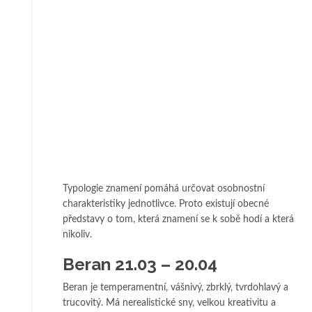
Typologie znamení pomáhá určovat osobnostní
charakteristiky jednotlivce. Proto existují obecné
představy o tom, která znamení se k sobě hodí a která
nikoliv.
Beran 21.03 – 20.04
Beran je temperamentní, vášnivý, zbrklý, tvrdohlavý a
trucovitý. Má nerealistické sny, velkou kreativitu a