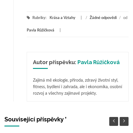
Rubriky:
Krása a Vztahy
/
Žádné odpovědi
/
od
Pavla Růžičková
Autor příspěvku:
Pavla Růžičková
Zajímá mě ekologie, příroda, zdravý životní styl,
fitness, bydlení i zahrada, ale i ekonomika, osobní
rozvoj a všechny zajímavé projekty.
Související příspěvky '