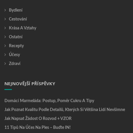
Bydlení
Cestování
Krása A Vztahy
Ostatní
Recepty
Účesy
Zdraví
NEJNOVĚJŠÍ PŘÍSPĚVKY
Domácí Marmeláda: Postup, Poměr Cukru A Tipy
Jak Poznat Kvalitu Podle Detailů, Kterých Si Většina Lidí Nevšimne
Jak Napsat Žádost O Rozvod + VZOR
11 Tipů Na Účes Na Ples – Buďte IN!