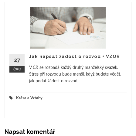
Jak napsat žádost o rozvod + VZOR
27
V ČR se rozpadá každý druhý manželský svazek.
ČVC
Stres při rozvodu bude menší, když budete vědět,
jak podat žádost o rozvod,...
Krása a Vztahy
Napsat komentář