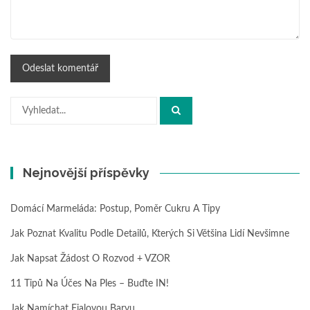
Hledat:
Nejnovější příspěvky
Domácí Marmeláda: Postup, Poměr Cukru A Tipy
Jak Poznat Kvalitu Podle Detailů, Kterých Si Většina Lidí Nevšimne
Jak Napsat Žádost O Rozvod + VZOR
11 Tipů Na Účes Na Ples – Buďte IN!
Jak Namíchat Fialovou Barvu