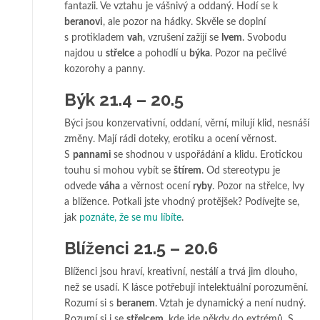
fantazii. Ve vztahu je vášnivý a oddaný. Hodí se k
beranovi
, ale pozor na hádky. Skvěle se doplní
s protikladem
vah
, vzrušení zažijí se
lvem
. Svobodu
najdou u
střelce
a pohodlí u
býka
. Pozor na pečlivé
kozorohy a panny.
Býk 21.4 – 20.5
Býci jsou konzervativní, oddaní, věrní, milují klid, nesnáší
změny. Mají rádi doteky, erotiku a ocení věrnost.
S
pannami
se shodnou v uspořádání a klidu. Erotickou
touhu si mohou vybít se
štírem
. Od stereotypu je
odvede
váha
a věrnost ocení
ryby
. Pozor na střelce, lvy
a blížence. Potkali jste vhodný protějšek? Podívejte se,
jak
poznáte, že se mu líbíte
.
Blíženci 21.5 – 20.6
Blíženci jsou hraví, kreativní, nestálí a trvá jim dlouho,
než se usadí. K lásce potřebují intelektuální porozumění.
Rozumí si s
beranem
. Vztah je dynamický a není nudný.
Rozumí si i se
střelcem
, kde jde někdy do extrémů. S