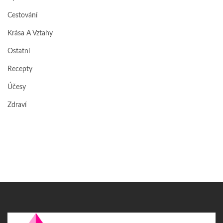
Cestování
Krása A Vztahy
Ostatní
Recepty
Účesy
Zdraví