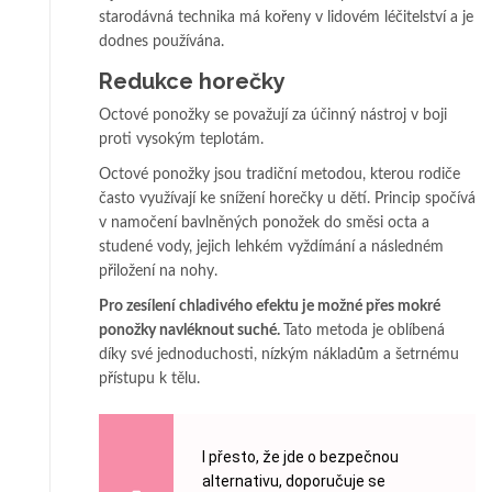
starodávná technika má kořeny v lidovém léčitelství a je
dodnes používána.
Redukce horečky
Octové ponožky se považují za účinný nástroj v boji
proti vysokým teplotám.
Octové ponožky jsou tradiční metodou, kterou rodiče
často využívají ke snížení horečky u dětí. Princip spočívá
v namočení bavlněných ponožek do směsi octa a
studené vody, jejich lehkém vyždímání a následném
přiložení na nohy.
Pro zesílení chladivého efektu je možné přes mokré
ponožky navléknout suché.
Tato metoda je oblíbená
díky své jednoduchosti, nízkým nákladům a šetrnému
přístupu k tělu.
I přesto, že jde o bezpečnou
alternativu, doporučuje se