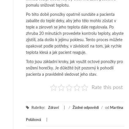
pomalu snižovat teplotu.
Po této době ponožky opatrně sundáte a pacienta
zabalíte do teplé deky, aby jeho tělo mohlo zůstat v
teple a zároveň se jeho teplota dále regulovala. Po
zhruba 20 minutách provedete kontrolu teploty, abyste
zjistili, zda došlo k jejímu poklesu. Tento proces můžete
opakovat podle potřeby, v závislosti na tom, jak rychle
teplota klesá a jak pacient reaguje.
Toto jsou základní kroky, jak využít octové ponožky pro
snížení horečky. Je důležité být pozorný k pohodlí
pacienta a pravidelně sledovat jeho stav.
Rate this post
Rubriky:
Zdraví
/
Žádné odpovědi
/
od
Martina
Poláková