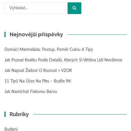
Hledat:
Nejnovější příspěvky
Domácí Marmeláda: Postup, Poměr Cukru A Tipy
Jak Poznat Kvalitu Podle Detailů, Kterých Si Většina Lidí Nevšimne
Jak Napsat Žádost O Rozvod + VZOR
11 Tipů Na Účes Na Ples – Buďte IN!
Jak Namíchat Fialovou Barvu
Rubriky
Bydlení