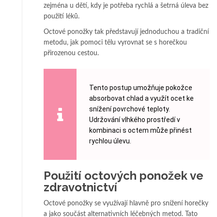
zejména u dětí, kdy je potřeba rychlá a šetrná úleva bez
použití léků.
Octové ponožky tak představují jednoduchou a tradiční
metodu, jak pomoci tělu vyrovnat se s horečkou
přirozenou cestou.
Tento postup umožňuje pokožce
absorbovat chlad a využít ocet ke
snížení povrchové teploty.
Udržování vlhkého prostředí v
kombinaci s octem může přinést
rychlou úlevu.
Použití octových ponožek ve
zdravotnictví
Octové ponožky se využívají hlavně pro snížení horečky
a jako součást alternativních léčebných metod. Tato