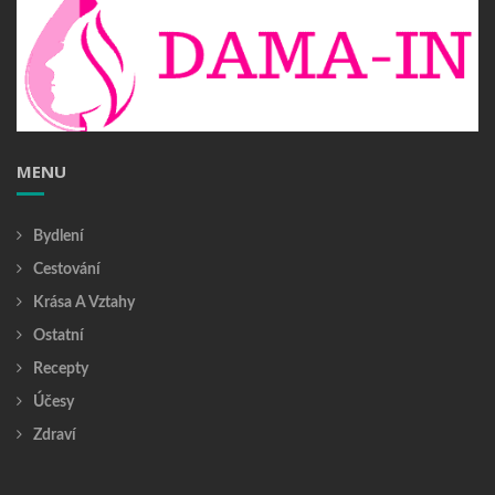
MENU
Bydlení
Cestování
Krása A Vztahy
Ostatní
Recepty
Účesy
Zdraví