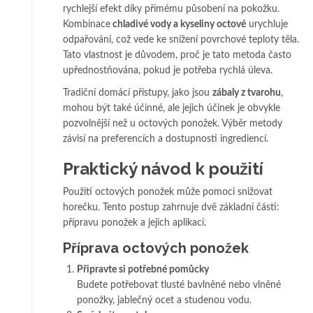
rychlejší efekt díky přímému působení na pokožku.
Kombinace
chladivé vody a kyseliny octové
urychluje
odpařování, což vede ke snížení povrchové teploty těla.
Tato vlastnost je důvodem, proč je tato metoda často
upřednostňována, pokud je potřeba rychlá úleva.
Tradiční domácí přístupy, jako jsou
zábaly z tvarohu
,
mohou být také účinné, ale jejich účinek je obvykle
pozvolnější než u octových ponožek. Výběr metody
závisí na preferencích a dostupnosti ingrediencí.
Praktický návod k použití
Použití octových ponožek může pomoci snižovat
horečku. Tento postup zahrnuje dvě základní části:
přípravu ponožek a jejich aplikaci.
Příprava octových ponožek
Připravte si potřebné pomůcky
Budete potřebovat tlusté bavlněné nebo vlněné
ponožky, jablečný ocet a studenou vodu.