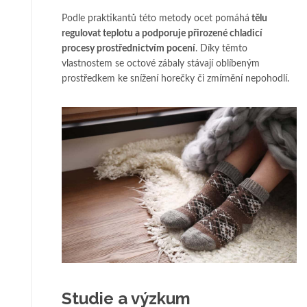
Podle praktikantů této metody ocet pomáhá
tělu
regulovat teplotu a podporuje přirozené chladicí
procesy prostřednictvím pocení
. Díky těmto
vlastnostem se octové zábaly stávají oblíbeným
prostředkem ke snížení horečky či zmírnění nepohodlí.
Studie a výzkum