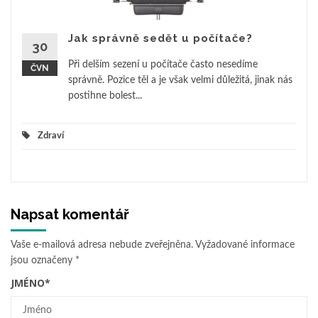
Jak správně sedět u počítače?
30
Při delším sezení u počítače často nesedíme
ČVN
správně. Pozice těl a je však velmi důležitá, jinak nás
postihne bolest...
Zdraví
Napsat komentář
Vaše e-mailová adresa nebude zveřejněna.
Vyžadované informace
jsou označeny
*
JMÉNO
*