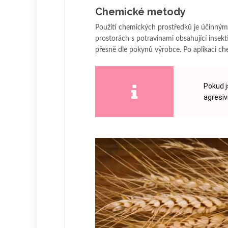
Chemické metody
Použití chemických prostředků je účinným
prostorách s potravinami obsahující insekti
přesně dle pokynů výrobce. Po aplikaci che
Pokud j
agresiv