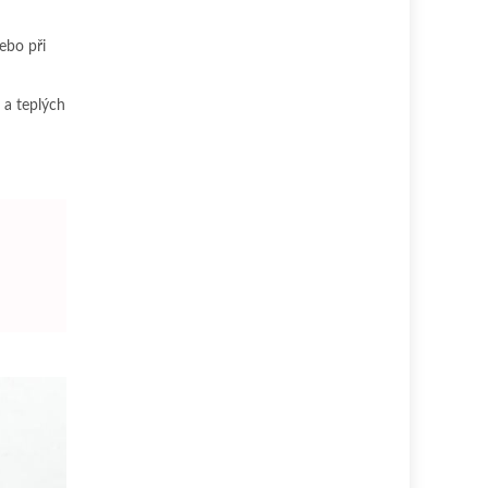
ebo při
 a teplých