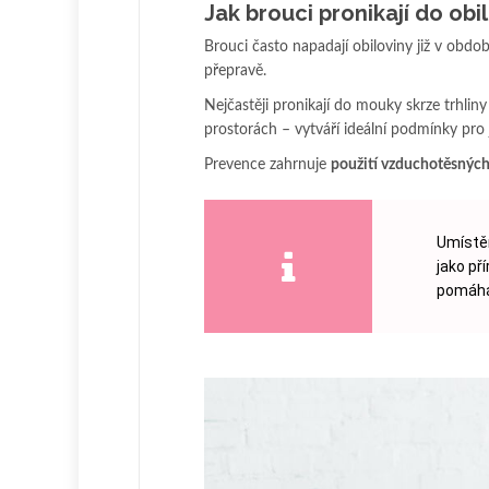
Jak brouci pronikají do obi
Brouci často napadají obiloviny již v obd
přepravě.
Nejčastěji pronikají do mouky skrze trhlin
prostorách – vytváří ideální podmínky pro
Prevence zahrnuje
použití vzduchotěsných 
Umístě
jako př
pomáhá