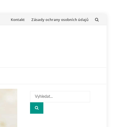
Přeskočit
Kontakt
Zásady ochrany osobních údajů
na
obsah
Hledat: