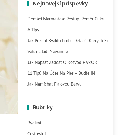
Nejnovější příspěvky
Domácí Marmeláda: Postup, Poměr Cukru
A Tipy
Jak Poznat Kvalitu Podle Detailů, Kterých Si
Většina Lidí Nevšimne
Jak Napsat Žádost O Rozvod + VZOR
11 Tipů Na Účes Na Ples – Buďte IN!
Jak Namíchat Fialovou Barvu
Rubriky
Bydlení
Cestování