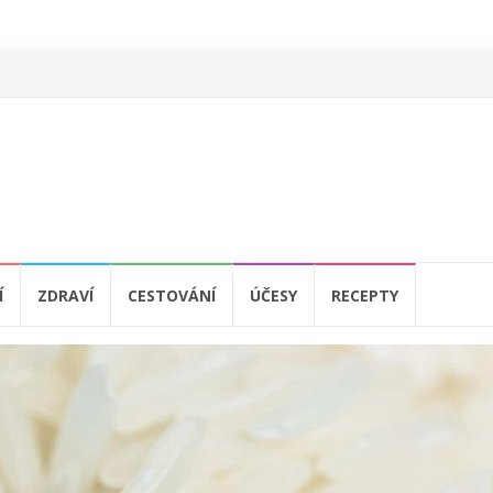
Í
ZDRAVÍ
CESTOVÁNÍ
ÚČESY
RECEPTY