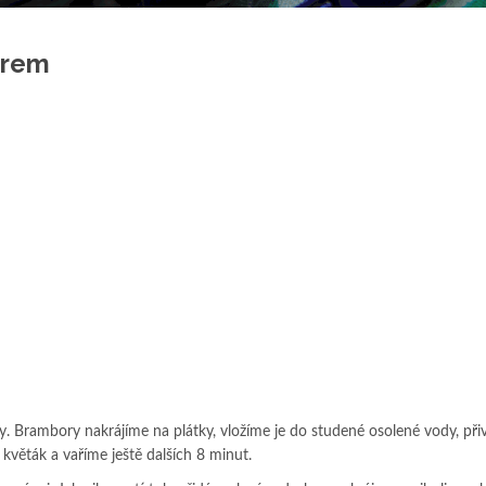
ýrem
ky. Brambory nakrájíme na plátky, vložíme je do studené osolené vody, př
 květák a vaříme ještě dalších 8 minut.