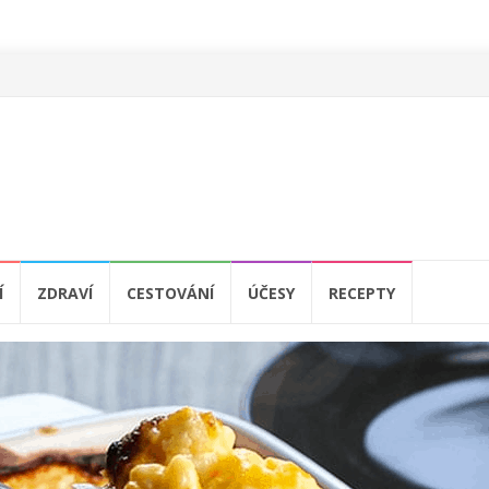
Í
ZDRAVÍ
CESTOVÁNÍ
ÚČESY
RECEPTY