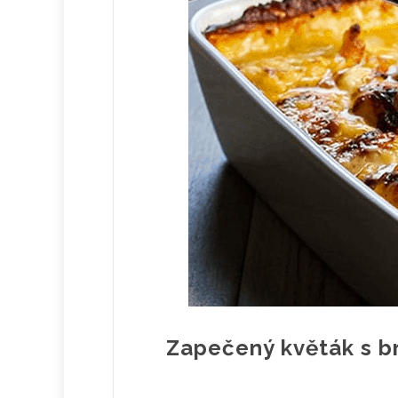
Zapečený květák s b