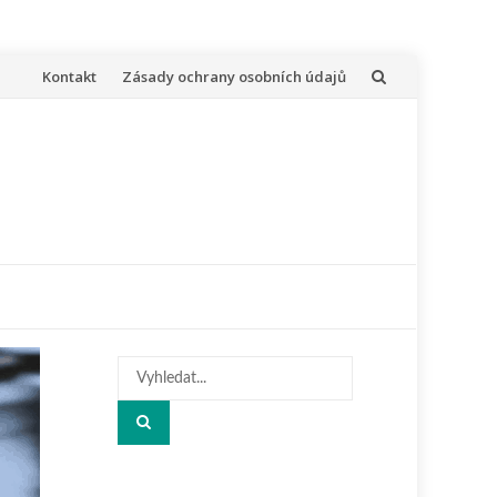
Přeskočit
Kontakt
Zásady ochrany osobních údajů
na
obsah
Hledat: