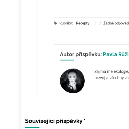
Rubriky:
Recepty
/
Žádné odpověd
Autor příspěvku:
Pavla Růž
Zajímá mě ekologie, 
rozvoj a všechny za
Související příspěvky '