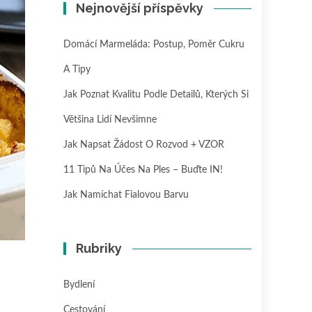
Nejnovější příspěvky
Domácí Marmeláda: Postup, Poměr Cukru
A Tipy
Jak Poznat Kvalitu Podle Detailů, Kterých Si
Většina Lidí Nevšimne
Jak Napsat Žádost O Rozvod + VZOR
11 Tipů Na Účes Na Ples – Buďte IN!
Jak Namíchat Fialovou Barvu
Rubriky
Bydlení
Cestování